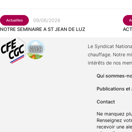
09/06/2026
Actualites
A
NOTRE SEMINAIRE A ST JEAN DE LUZ
ACT
Le Syndicat Nationa
chauffage. Notre mi
intérêts de nos me
Qui sommes-n
Publications et
Contact
Ne manquez plus
Renseignez votr
recevoir une ale