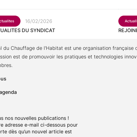
16/02/2026
ctualites
Actuali
UALITES DU SYNDICAT
REJOIN
l du Chauffage de l'Habitat est une organisation française 
ssion est de promouvoir les pratiques et technologies innov
mbres.
ous
 agenda
 nos nouvelles publications !
e adresse e-mail ci-dessous pour
rte dès qu’un nouvel article est