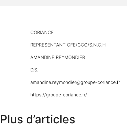
CORIANCE
REPRESENTANT CFE/CGC/S.N.C.H
AMANDINE REYMONDIER
D.S.
amandine.reymondier@groupe-coriance.fr
https://groupe-coriance.fr/
Plus d’articles