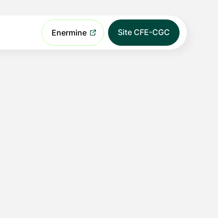
Site CFE-CGC
Enermine