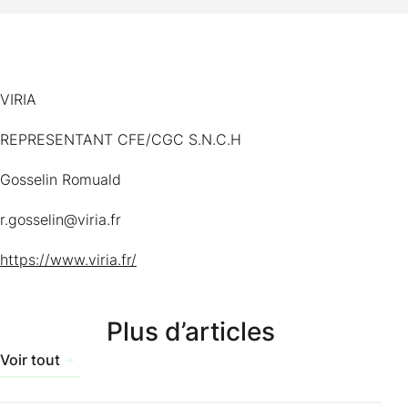
VIRIA
REPRESENTANT CFE/CGC S.N.C.H
Gosselin Romuald
r.gosselin@viria.fr
https://www.viria.fr/
Plus d’articles
Voir tout